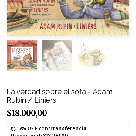
La verdad sobre el sofá - Adam
Rubin / Liniers
$18.000,00
5% OFF
con
Transferencia
Precio final:
$17.100,00