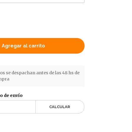
Agregar al carrito
s se despachan antes de las 48 hs de
ompra
to de envío
CALCULAR