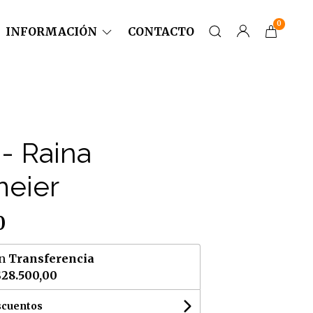
0
INFORMACIÓN
CONTACTO
 - Raina
eier
0
n
Transferencia
$28.500,00
scuentos