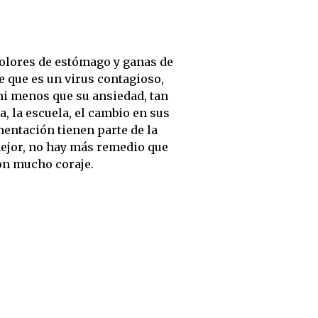
olores de estómago y ganas de
e que es un virus contagioso,
ni menos que su ansiedad, tan
a, la escuela, el cambio en sus
mentación tienen parte de la
mejor, no hay más remedio que
on mucho coraje.