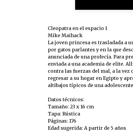
Cleopatra en el espacio 1
Mike Maihack
La joven princesa es trasladada a u
por gatos parlantes y en la que des
anunciada de una profecía. Para pre
enviada a una academia de elite. Al
contra las fuerzas del mal, a la ve
regresar a su hogar en Egipto y apr
altibajos típicos de una adolescente 
Datos técnicos:
Tamaño: 23 x 16 cm
Tapa: Rústica
Páginas: 176
Edad sugerida: A partir de 5 años