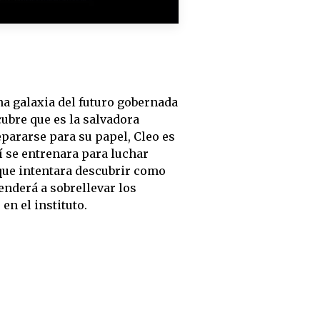
na galaxia del futuro gobernada
cubre que es la salvadora
pararse para su papel, Cleo es
lí se entrenara para luchar
z que intentara descubrir como
enderá a sobrellevar los
en el instituto.