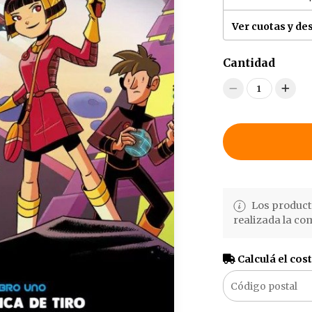
Ver cuotas y de
Cantidad
1
Los producto
realizada la c
Calculá el cos